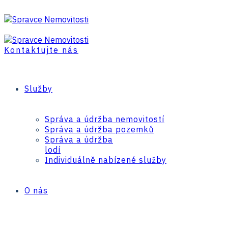
Kontaktujte nás
Služby
Správa a údržba nemovitostí
Správa a údržba pozemků
Správa a údržba
lodí
Individuálně nabízené služby
O nás