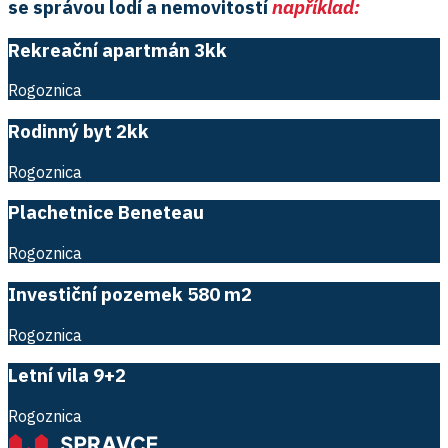
se správou lodí a nemovitostí
například:
Rekreační apartmán 3kk
Rogoznica
Rodinný byt 2kk
Rogoznica
Plachetnice Beneteau
Rogoznica
Investiční pozemek 580 m2
Rogoznica
Letní vila 9+2
Rogoznica