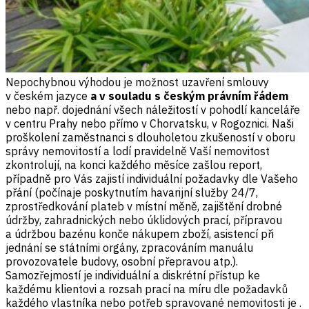
Nepochybnou výhodou je možnost uzavření smlouvy
v českém jazyce
a v souladu s českým právním řádem
nebo např. dojednání všech náležitostí v pohodlí kanceláře
v centru Prahy nebo přímo v Chorvatsku, v Rogoznici. Naši
proškolení zaměstnanci s dlouholetou zkušeností v oboru
správy nemovitostí a lodí pravidelně Vaší nemovitost
zkontrolují, na konci každého měsíce zašlou report,
případně pro Vás zajistí individuální požadavky dle Vašeho
přání (počínaje poskytnutím havarijní služby 24/7,
zprostředkování plateb v místní měně, zajištění drobné
údržby, zahradnických nebo úklidových prací, přípravou
a údržbou bazénu konče nákupem zboží, asistencí při
jednání se státními orgány, zpracováním manuálu
provozovatele budovy, osobní přepravou atp.).
Samozřejmostí je individuální a diskrétní přístup ke
každému klientovi a rozsah prací na míru dle požadavků
každého vlastníka nebo potřeb spravované nemovitosti je .