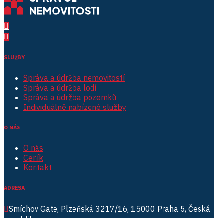
SLUŽBY
Správa a údržba nemovitostí
Správa a údržba lodí
Správa a údržba pozemků
Individuálně nabízené služby
O NÁS
O nás
Ceník
Kontakt
ADRESA
Smíchov Gate, Plzeňská 3217/16, 15000 Praha 5, Česká